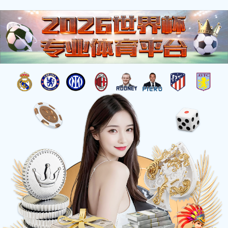
立即注册
星空官方站网站登录入
口
官网 · 权威体育数据
平台
星空官方站网站登录入口 OFFICIAL WEBSITE
自2022年创立以来，
星空官方站网站登录入口
致力于
为用户提供包括NBA、英超、欧洲杯、LPL在内的热门
赛事直播与数据服务，广受用户信赖。